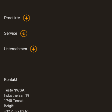
Produkte
Service
Unternehmen
Kontakt
Testo NV/SA
Industrielaan 19
1740
Ternat
België
+32 2 582 03 61