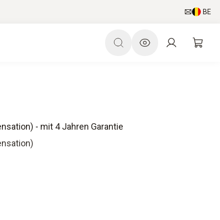
BE
ation) - mit 4 Jahren Garantie
nsation)