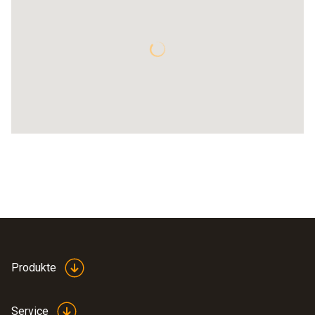
Produkte
Service