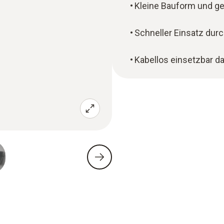
Kleine Bauform und g
Schneller Einsatz dur
Kabellos einsetzbar 