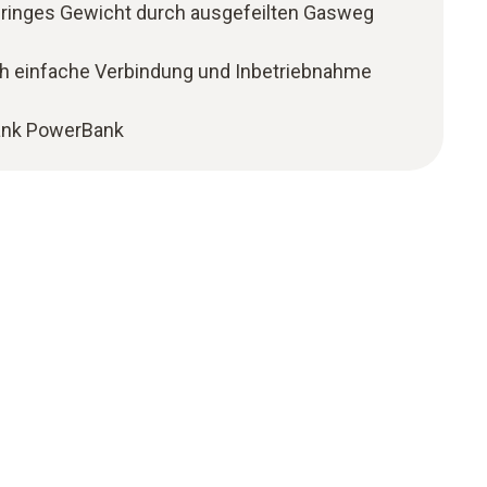
eringes Gewicht durch ausgefeilten Gasweg
ch einfache Verbindung und Inbetriebnahme
dank PowerBank