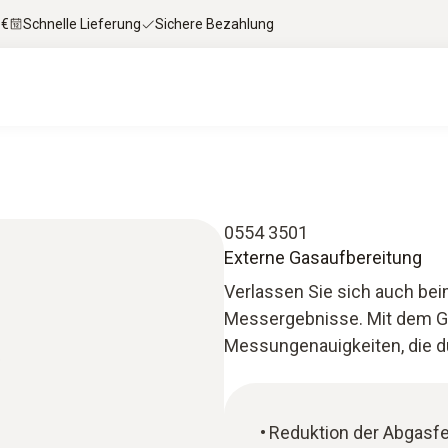
 €
Schnelle Lieferung
Sichere Bezahlung
0554 3501
Externe Gasaufbereitung
Verlassen Sie sich auch b
Messergebnisse. Mit dem Ga
Messungenauigkeiten, die 
Reduktion der Abgasf