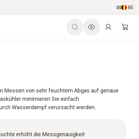
BE
eim Messen von sehr feuchtem Abgas auf genaue
skühler minimieren Sie einfach
durch Wasserdampf verursacht werden.
euchte erhöht die Messgenauigkeit