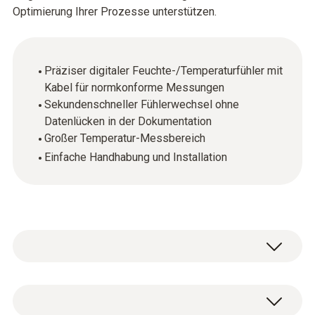
Optimierung Ihrer Prozesse unterstützen.
Präziser digitaler Feuchte-/Temperaturfühler mit
Kabel für normkonforme Messungen
Sekundenschneller Fühlerwechsel ohne
Datenlücken in der Dokumentation
Großer Temperatur-Messbereich
Einfache Handhabung und Installation
Die digitalen Fühler ermöglichen hochpräzise
Messungen auch im regulierten Umfeld.