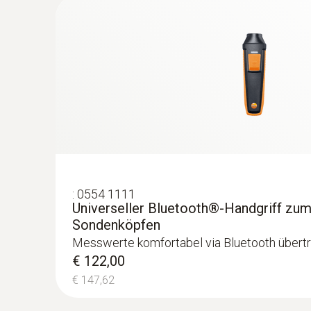
€ 469,48
Allgemeine technische Daten
:
0554 1111
Universeller Bluetooth®-Handgriff zu
Sondenköpfen
Messwerte komfortabel via Bluetooth übert
:
0632 1552
€ 122,00
CO₂-Sonde (digital) - inkl. Temperatur- 
€ 147,62
kabelgebunden
€ 537,00