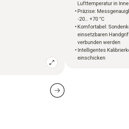
Lufttemperatur in Inn
Präzise: Messgenauigke
-20… +70 °C
Komfortabel: Sondenko
einsetzbaren Handgriff
verbunden werden
Intelligentes Kalibrie
einschicken