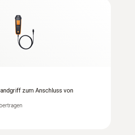
Handgriff zum Anschluss von
bertragen
®
- mit Bluetooth
inkl. Temperatur- und