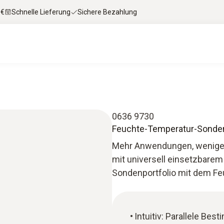
 €
Schnelle Lieferung
Sichere Bezahlung
0636 9730
Feuchte-Temperatur-Sonde
Mehr Anwendungen, weniger 
mit universell einsetzbarem 
Sondenportfolio mit dem F
Intuitiv: Parallele Be