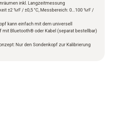
enräumen inkl. Langzeitmessung
it ±2 %rF / ±0,5 °C, Messbereich: 0…100 %rF /
pf kann einfach mit dem universell
 mit Bluetooth® oder Kabel (separat bestellbar)
rkonzept: Nur den Sondenkopf zur Kalibrierung