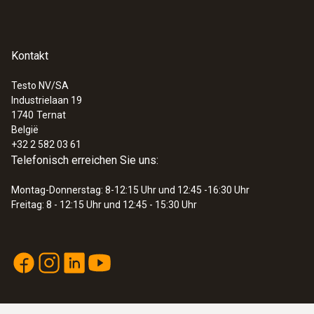
schwarz
Kontakt
:
0635 9430
100 mm-Flügelrad-Sondenkopf
€ 362,00
Testo NV/SA
Industrielaan 19
€ 438,02
1740
Ternat
België
+32 2 582 03 61
Telefonisch erreichen Sie uns:
Montag-Donnerstag: 8-12:15 Uhr und 12:45 -16:30 Uhr
Freitag: 8 - 12:15 Uhr und 12:45 - 15:30 Uhr