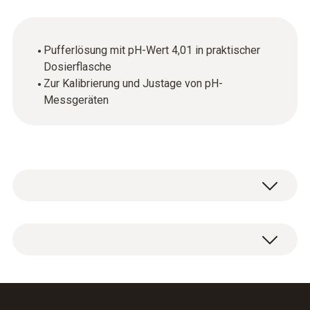
Pufferlösung mit pH-Wert 4,01 in praktischer
Dosierflasche
Zur Kalibrierung und Justage von pH-
Messgeräten
1 x pH Pufferlösung 4,01 in Dosierflasche
(250ml) inkl. DAkkS-Kalibrier-Zertifikat.