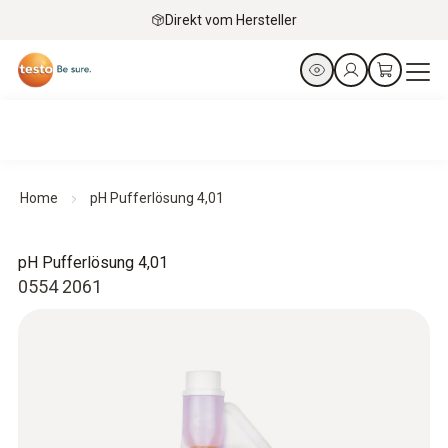
Direkt vom Hersteller
Home
pH Pufferlösung 4,01
pH Pufferlösung 4,01
0554 2061