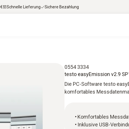
 €
Schnelle Lieferung
Sichere Bezahlung
0554 3334
testo easyEmission v2.9 SP
Die PC-Software testo easyE
komfortables Messdatenm
Komfortables Messd
Inklusive USB-Verbind