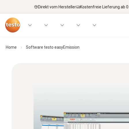
Direkt vom Hersteller
Kostenfreie Lieferung ab 0
Home
Software testo easyEmission