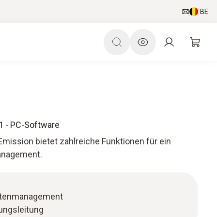
BE
1 - PC-Software
mission bietet zahlreiche Funktionen für ein
anagement.
atenmanagement
ungsleitung