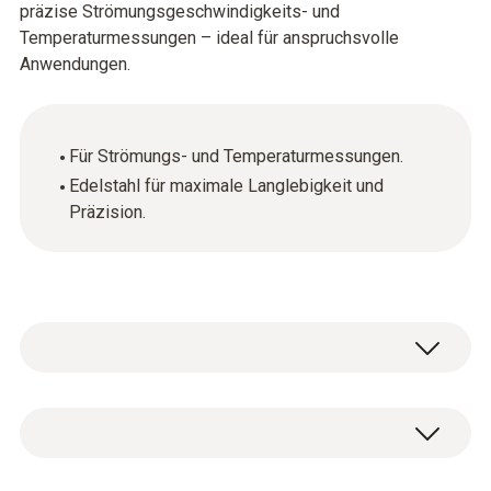
präzise Strömungsgeschwindigkeits- und
Temperaturmessungen – ideal für anspruchsvolle
Anwendungen.
Für Strömungs- und Temperaturmessungen.
Edelstahl für maximale Langlebigkeit und
Präzision.
Temperatur - TE Typ K (NiCr-Ni)
Messbereich