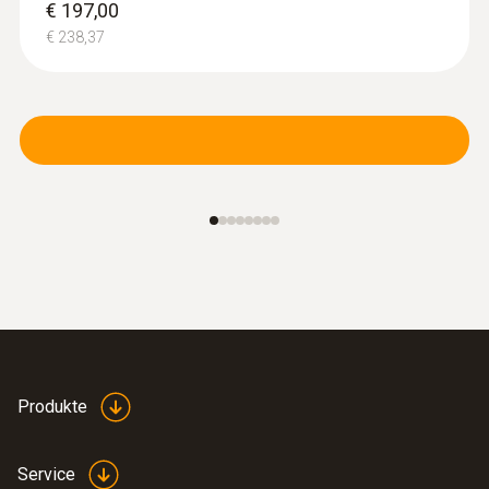
€ 197,00
€ 238,37
Produkte
Service