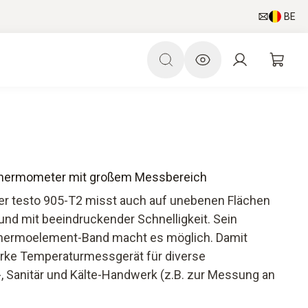
BE
nthermometer mit großem Messbereich
r testo 905-T2 misst auch auf unebenen Flächen
und mit beeindruckender Schnelligkeit. Sein
hermoelement-Band macht es möglich. Damit
tarke Temperaturmessgerät für diverse
Sanitär und Kälte-Handwerk (z.B. zur Messung an