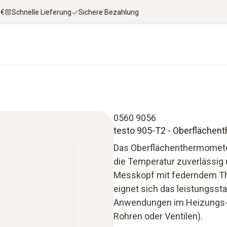
 €
Schnelle Lieferung
Sichere Bezahlung
0560 9056
testo 905-T2 - Oberfläche
Das Oberflächenthermomete
die Temperatur zuverlässig 
Messkopf mit federndem T
eignet sich das leistungss
Anwendungen im Heizungs-, 
Rohren oder Ventilen).