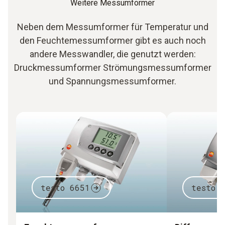
Weitere Messumformer
Neben dem Messumformer für Temperatur und
den Feuchtemessumformer gibt es auch noch
andere Messwandler, die genutzt werden:
Druckmessumformer Strömungsmessumformer
und Spannungsmessumformer.
testo 6651
testo 