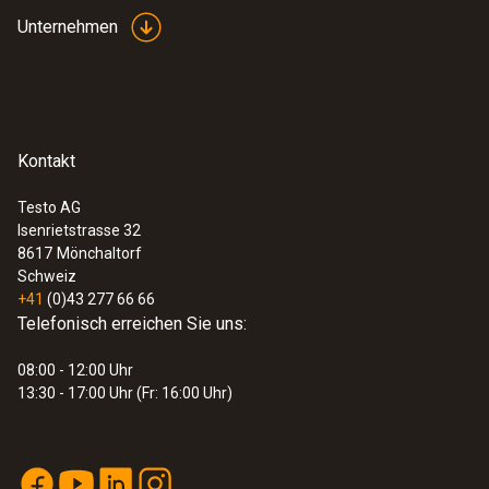
(
761.4 KB
)
* Hersteller: Senko
Unternehmen
SGT CO Warner
Kontakt
Testo AG
Isenrietstrasse 32
8617
Mönchaltorf
Schweiz
+41
(0)43 277 66 66
Telefonisch erreichen Sie uns:
08:00 - 12:00 Uhr
13:30 - 17:00 Uhr (Fr: 16:00 Uhr)