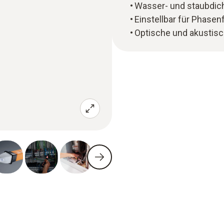
Wasser- und staubdich
Einstellbar für Phase
Optische und akustis