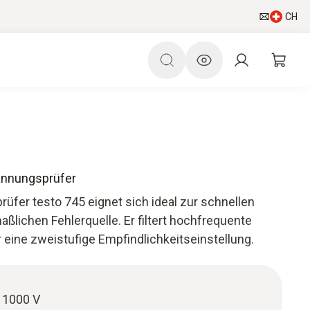
CH
pannungsprüfer
üfer testo 745 eignet sich ideal zur schnellen
ßlichen Fehlerquelle. Er filtert hochfrequente
 eine zweistufige Empfindlichkeitseinstellung.
 1000 V