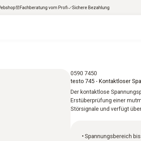
 Webshop
Fachberatung vom Profi
Sichere Bezahlung
0590 7450
testo 745 - Kontaktloser S
Der kontaktlose Spannungspr
Erstüberprüfung einer mutma
Störsignale und verfügt über
Spannungsbereich bis