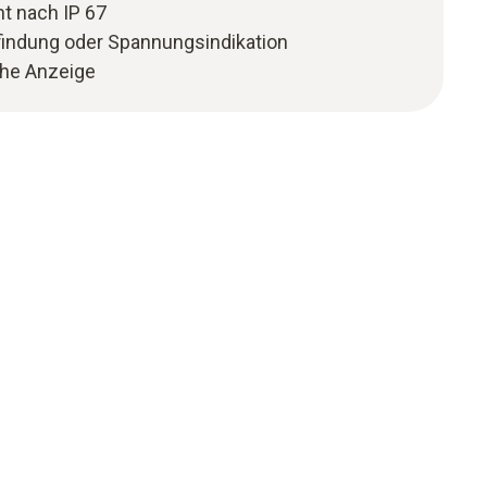
t nach IP 67
nfindung oder Spannungsindikation
che Anzeige