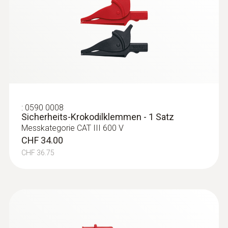
:
0590 0008
Sicherheits-Krokodilklemmen - 1 Satz
Messkategorie CAT III 600 V
CHF 34.00
CHF 36.75