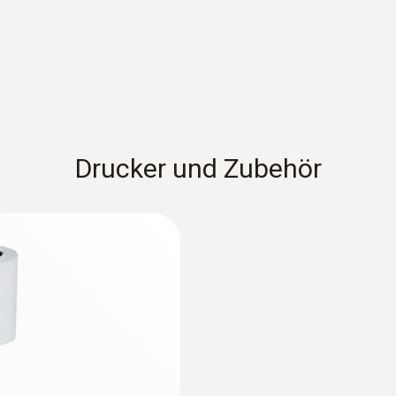
Luftfühler
Drucker und Zubehör
K)