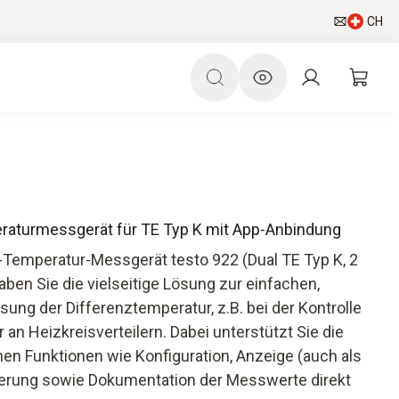
CH
eraturmessgerät für TE Typ K mit App-Anbindung
Temperatur-Messgerät testo 922 (Dual TE Typ K, 2
haben Sie die vielseitige Lösung zur einfachen,
ung der Differenztemperatur, z.B. bei der Kontrolle
an Heizkreisverteilern. Dabei unterstützt Sie die
hen Funktionen wie Konfiguration, Anzeige (auch als
erung sowie Dokumentation der Messwerte direkt