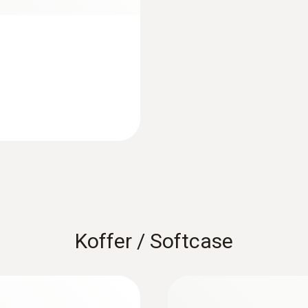
Oberflächenfühler
Koffer / Softcase