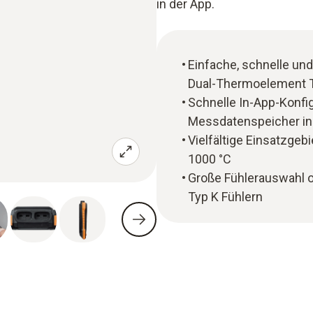
in der App.
Einfache, schnelle un
Dual-Thermoelement Ty
Schnelle In-App-Konfig
Messdatenspeicher in
Vielfältige Einsatzgeb
1000 °C
Große Fühlerauswahl o
Typ K Fühlern