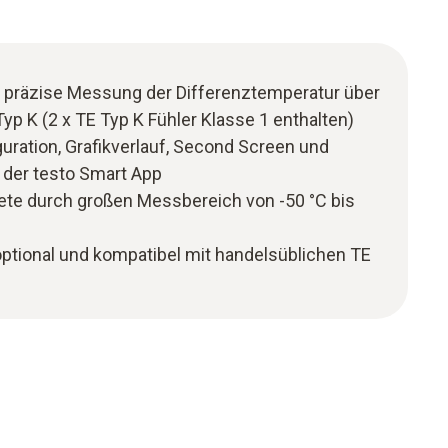
d präzise Messung der Differenztemperatur über
p K (2 x TE Typ K Fühler Klasse 1 enthalten)
uration, Grafikverlauf, Second Screen und
 der testo Smart App
iete durch großen Messbereich von -50 °C bis
ptional und kompatibel mit handelsüblichen TE