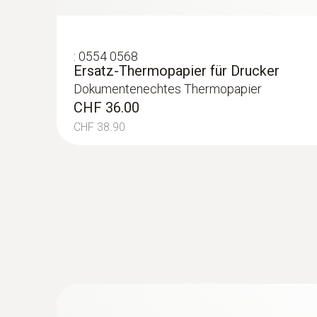
CHF 87.00
CHF 94.05
:
0554 0568
Ersatz-Thermopapier für Drucker
Dokumentenechtes Thermopapier
CHF 36.00
CHF 38.90