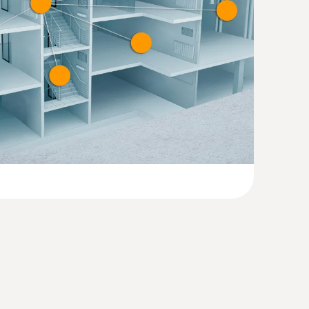
(
30.82 KB
)
(
1.8 MB
)
afe