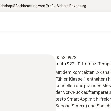
 Webshop
Fachberatung vom Profi
Sichere Bezahlung
0563 0922
testo 922 - Differenz-Temp
Mit dem kompakten 2-Kanal-
Fühler, Klasse 1 enthalten) 
schnellen und präzisen Mess
der Vor-/Rücklauftemperatur 
testo Smart App mit hilfreic
Second Screen) und Speich