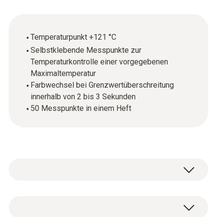
Temperaturpunkt +121 °C
Selbstklebende Messpunkte zur
Temperaturkontrolle einer vorgegebenen
Maximaltemperatur
Farbwechsel bei Grenzwertüberschreitung
innerhalb von 2 bis 3 Sekunden
50 Messpunkte in einem Heft
Die testoterm Messpunkte sind
selbstklebende, temperatursensible Folien,