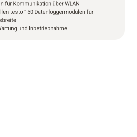
n für Kommunikation über WLAN
allen testo 150 Datenloggermodulen für
breite
, Wartung und Inbetriebnahme