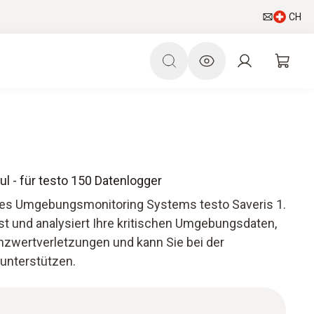
CH
- für testo 150 Datenlogger
des Umgebungsmonitoring Systems testo Saveris 1.
t und analysiert Ihre kritischen Umgebungsdaten,
nzwertverletzungen und kann Sie bei der
 unterstützen.