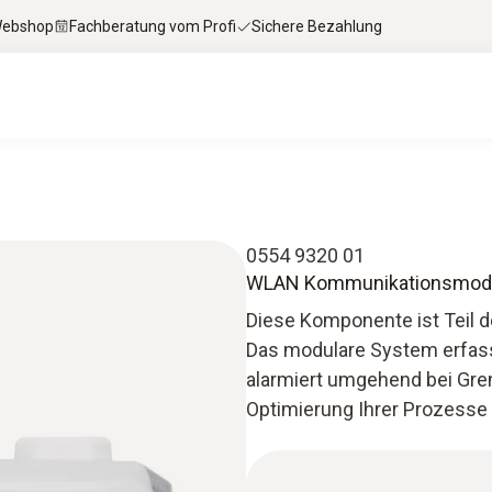
 Webshop
Fachberatung vom Profi
Sichere Bezahlung
0554 9320 01
WLAN Kommunikationsmodul 
Diese Komponente ist Teil 
Das modulare System erfass
alarmiert umgehend bei Gre
Optimierung Ihrer Prozesse