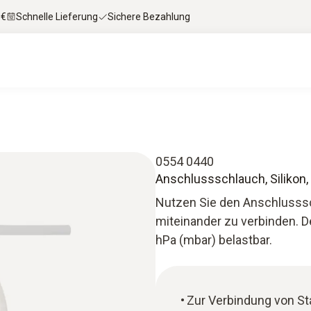
 €
Schnelle Lieferung
Sichere Bezahlung
0554 0440
Anschlussschlauch, Silikon,
Nutzen Sie den Anschlusss
miteinander zu verbinden. De
hPa (mbar) belastbar.
Zur Verbindung von S