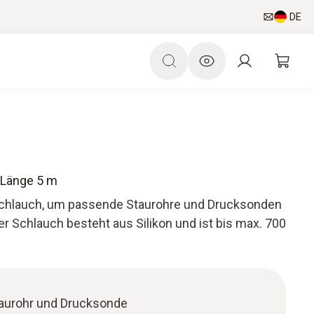
DE
 Länge 5 m
chlauch, um passende Staurohre und Drucksonden
r Schlauch besteht aus Silikon und ist bis max. 700
taurohr und Drucksonde