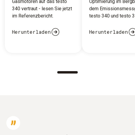
Gasmotoren auf das testo
Optimierung im Bergb
340 vertraut - lesen Sie jetzt
dem Emissionsmessg
im Referenzbericht.
testo 340 und testo 3
Herunterladen
Herunterladen