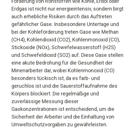
Förderung von Rohstoffen wie Kohle, Erdöl oder
Erdgas ist nicht nur energieintensiv, sondern birgt
auch erhebliche Risiken durch das Auftreten
gefährlicher Gase. Insbesondere Untertage und
bei der Kohleförderung treten Gase wie Methan
(CH4), Kohlendioxid (CO2), Kohlenmonoxid (CO),
Stickoxide (NOx), Schwefelwasserstoff (H2S)
und Schwefeldioxid (SO2) auf. Diese Gase stellen
eine akute Bedrohung für die Gesundheit der
Minenarbeiter dar, wobei Kohlenmonoxid (CO)
besonders tückisch ist, da es farb- und
geruchlos ist und die Sauerstoffaufnahme des
Körpers blockiert. Die regelmäßige und
zuverlässige Messung dieser
Gaskonzentrationen ist entscheidend, um die
Sicherheit der Arbeiter und die Einhaltung von
Umweltschutzvorgaben zu gewährleisten.