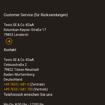
Customer Service (für Rücksendungen)
Testo SE & Co. KGaA
Kolumban-Kayser-Straße 17
79853
Lenzkirch
Kontakt
Testo SE & Co. KGaA
Celsiusstraße 2
79822
Titisee-Neustadt
Baden-Württemberg
Deutschland
+49 7653 / 681-0
(Zentrale)
+49 7653 / 681-700
(Vertrieb)
Telefonisch erreichen Sie uns:
Mo-Do: 8:00 Uhr - 17:00 Uhr