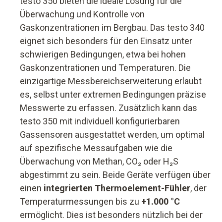
testo 350 bieten die ideale Lösung für die
Überwachung und Kontrolle von
Gaskonzentrationen im Bergbau. Das testo 340
eignet sich besonders für den Einsatz unter
schwierigen Bedingungen, etwa bei hohen
Gaskonzentrationen und Temperaturen. Die
einzigartige Messbereichserweiterung erlaubt
es, selbst unter extremen Bedingungen präzise
Messwerte zu erfassen. Zusätzlich kann das
testo 350 mit individuell konfigurierbaren
Gassensoren ausgestattet werden, um optimal
auf spezifische Messaufgaben wie die
Überwachung von Methan, CO₂ oder H₂S
abgestimmt zu sein. Beide Geräte verfügen über
einen
integrierten Thermoelement-Fühler
, der
Temperaturmessungen bis zu
+1.000 °C
ermöglicht. Dies ist besonders nützlich bei der