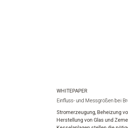
WHITEPAPER
Einfluss- und Messgrößen bei B
Stromerzeugung, Beheizung v
Herstellung von Glas und Zeme
Kesselanlagen stellen die nöti