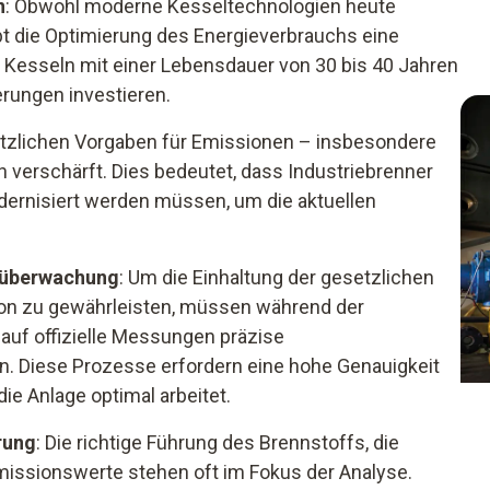
n
: Obwohl moderne Kesseltechnologien heute
eibt die Optimierung des Energieverbrauchs eine
Kesseln mit einer Lebensdauer von 30 bis 40 Jahren
rungen investieren.
etzlichen Vorgaben für Emissionen – insbesondere
h verschärft. Dies bedeutet, dass Industriebrenner
dernisiert werden müssen, um die aktuellen
-überwachung
: Um die Einhaltung der gesetzlichen
on zu gewährleisten, müssen während der
auf offizielle Messungen präzise
 Diese Prozesse erfordern eine hohe Genauigkeit
ie Anlage optimal arbeitet.
rung
: Die richtige Führung des Brennstoffs, die
missionswerte stehen oft im Fokus der Analyse.