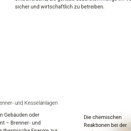
sicher und wirtschaftlich zu betreiben.
renner- und Kesselanlagen
on Gebäuden oder
Die chemischen
nt – Brenner- und
Reaktionen bei der
ge thermische Energie zur