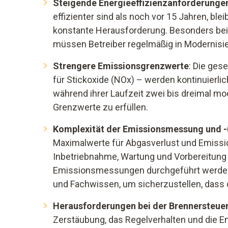
Steigende Energieeffizienzanforderunge
effizienter sind als noch vor 15 Jahren, bl
konstante Herausforderung. Besonders bei 
müssen Betreiber regelmäßig in Modernisie
Strengere Emissionsgrenzwerte
: Die ges
für Stickoxide (NOx) – werden kontinuierlic
während ihrer Laufzeit zwei bis dreimal mo
Grenzwerte zu erfüllen.
Komplexität der Emissionsmessung und 
Maximalwerte für Abgasverlust und Emissi
Inbetriebnahme, Wartung und Vorbereitung 
Emissionsmessungen durchgeführt werden.
und Fachwissen, um sicherzustellen, dass d
Herausforderungen bei der Brennersteue
Zerstäubung, das Regelverhalten und die E