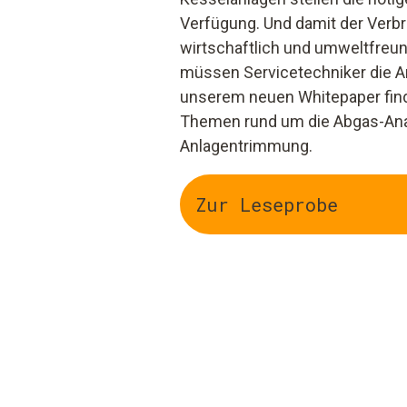
Verfügung. Und damit der Ver
wirtschaftlich und umweltfreun
müssen Servicetechniker die An
unserem neuen Whitepaper finde
Themen rund um die Abgas-Ana
Anlagentrimmung.
Zur Leseprobe