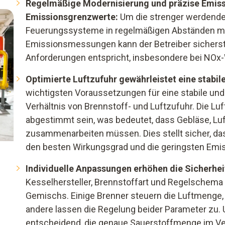
Regelmäßige Modernisierung und präzise Emiss
Emissionsgrenzwerte:
Um die strenger werdende
Feuerungssysteme in regelmäßigen Abständen mod
Emissionsmessungen kann der Betreiber sicherste
Anforderungen entspricht, insbesondere bei NOx
Optimierte Luftzufuhr gewährleistet eine stabil
wichtigsten Voraussetzungen für eine stabile und 
Verhältnis von Brennstoff- und Luftzufuhr. Die L
abgestimmt sein, was bedeutet, dass Gebläse, Lu
zusammenarbeiten müssen. Dies stellt sicher, da
den besten Wirkungsgrad und die geringsten Emiss
Individuelle Anpassungen erhöhen die Sicherheit
Kesselhersteller, Brennstoffart und Regelschema v
Gemischs. Einige Brenner steuern die Luftmenge,
andere lassen die Regelung beider Parameter zu.
entscheidend, die genaue Sauerstoffmenge im V