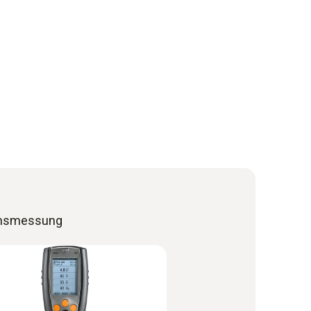
ionsmessung