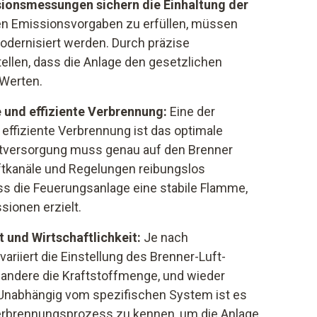
ionsmessungen sichern die Einhaltung der
n Emissionsvorgaben zu erfüllen, müssen
ernisiert werden. Durch präzise
llen, dass die Anlage den gesetzlichen
-Werten.
e und effiziente Verbrennung:
Eine der
effiziente Verbrennung ist das optimale
uftversorgung muss genau auf den Brenner
ftkanäle und Regelungen reibungslos
ss die Feuerungsanlage eine stabile Flamme,
ionen erzielt.
 und Wirtschaftlichkeit:
Je nach
ariiert die Einstellung des Brenner-Luft-
 andere die Kraftstoffmenge, und wieder
 Unabhängig vom spezifischen System ist es
erbrennungsprozess zu kennen, um die Anlage