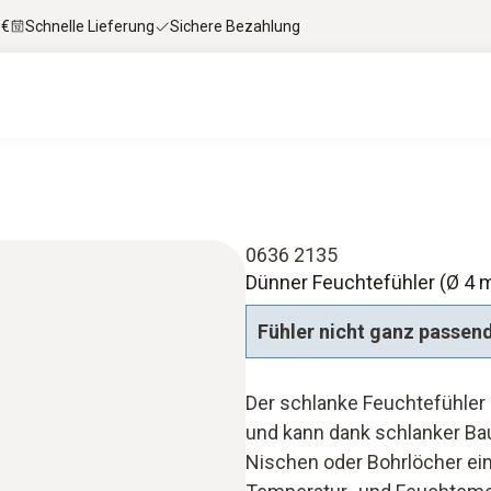
 €
Schnelle Lieferung
Sichere Bezahlung
0636 2135
Dünner Feuchtefühler (Ø 4 m
Fühler nicht ganz passen
Der schlanke Feuchtefühler
und kann dank schlanker Bau
Nischen oder Bohrlöcher ei