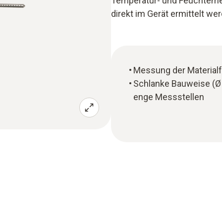
Temperatur- und Feuchtemes
direkt im Gerät ermittelt we
Messung der Materialf
Schlanke Bauweise (Ø 
enge Messstellen