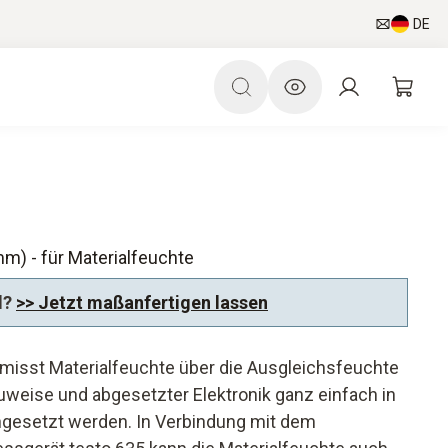
DE
m) - für Materialfeuchte
d?
>> Jetzt maßanfertigen lassen
 misst Materialfeuchte über die Ausgleichsfeuchte
weise und abgesetzter Elektronik ganz einfach in
ngesetzt werden. In Verbindung mit dem