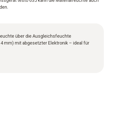
sgerät testo 635 kann die Materialfeuchte auch
rden.
euchte über die Ausgleichsfeuchte
4 mm) mit abgesetzter Elektronik – ideal für