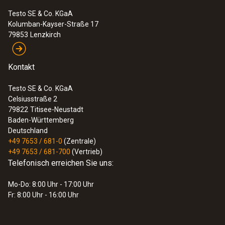
Testo SE & Co. KGaA
Kolumban-Kayser-Straße 17
79853
Lenzkirch
Kontakt
Testo SE & Co. KGaA
Celsiusstraße 2
79822
Titisee-Neustadt
Baden-Württemberg
Deutschland
+49 7653 / 681-0
(Zentrale)
+49 7653 / 681-700
(Vertrieb)
:
0555 6602
Telefonisch erreichen Sie uns:
testo 6602 - Prozess-Klimafühler für
Kanalmontage
Mo-Do: 8:00 Uhr - 17:00 Uhr
Fr: 8:00 Uhr - 16:00 Uhr