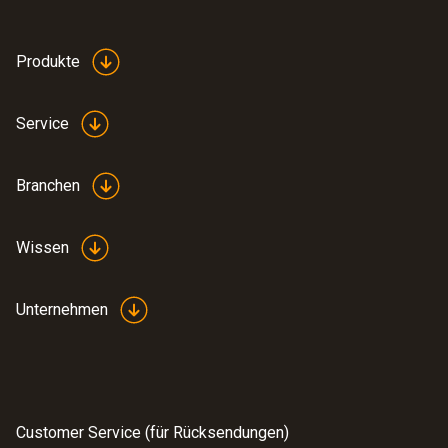
Produkte
Service
Branchen
Wissen
Unternehmen
:
0555 6601
testo 6601 - Raum- und Klimafühler
Customer Service (für Rücksendungen)