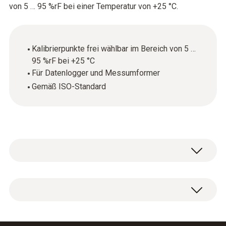
von 5 … 95 %rF bei einer Temperatur von +25 °C.
Kalibrierpunkte frei wählbar im Bereich von 5 …
95 %rF bei +25 °C
Für Datenlogger und Messumformer
Gemäß ISO-Standard
ISO-Kalibrierzertifikat Feuchte mit wählbaren
Kalibrierpunkten im Bereich von 5 … 95 %rF
bei +25 °C.