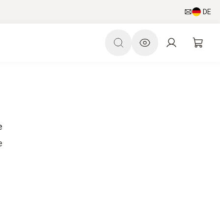
DE
e
e