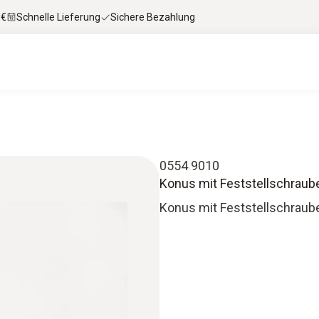
 €
Schnelle Lieferung
Sichere Bezahlung
0554 9010
Konus mit Feststellschraub
Konus mit Feststellschraub