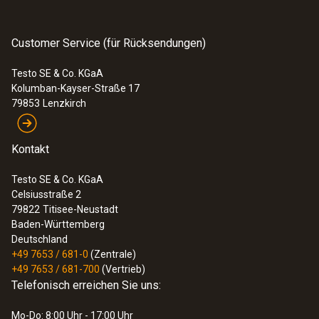
3.550,96 €
Customer Service (für Rücksendungen)
Testo SE & Co. KGaA
Kolumban-Kayser-Straße 17
79853
Lenzkirch
Kontakt
Testo SE & Co. KGaA
Celsiusstraße 2
79822
Titisee-Neustadt
Baden-Württemberg
Deutschland
+49 7653 / 681-0
(Zentrale)
+49 7653 / 681-700
(Vertrieb)
Telefonisch erreichen Sie uns:
Mo-Do: 8:00 Uhr - 17:00 Uhr