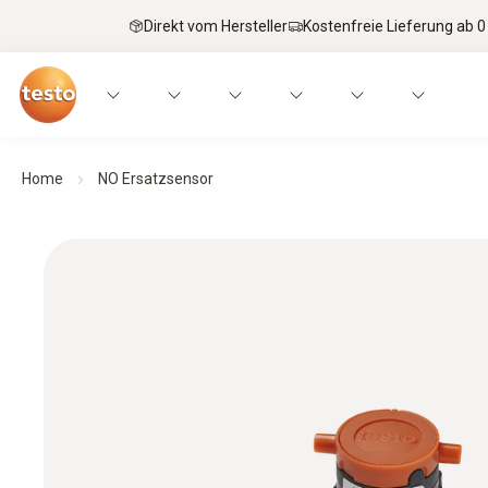
Direkt vom Hersteller
Kostenfreie Lieferung ab 0
Home
NO Ersatzsensor