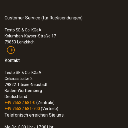
Customer Service (für Rücksendungen)
Testo SE & Co. KGaA
Kolumban-Kayser-Straße 17
79853
Lenzkirch
Kontakt
Testo SE & Co. KGaA
Celsiusstraße 2
79822
Titisee-Neustadt
Baden-Württemberg
Deutschland
+49 7653 / 681-0
(Zentrale)
+49 7653 / 681-700
(Vertrieb)
Telefonisch erreichen Sie uns:
Mo-Do: 8:00 Uhr - 17:00 Uhr