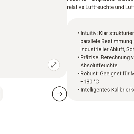
relative Luftfeuchte und Luf
Intuitiv: Klar strukt
parallele Bestimmung d
industrieller Abluft, 
Präzise: Berechnung 
Absolutfeuchte
Robust: Geeignet für
+180 °C
Intelligentes Kalibrier