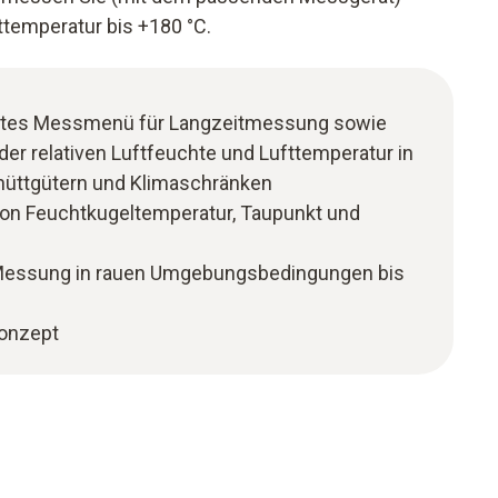
ttemperatur bis +180 °C.
uriertes Messmenü für Langzeitmessung sowie
er relativen Luftfeuchte und Lufttemperatur in
Schüttgütern und Klimaschränken
von Feuchtkugeltemperatur, Taupunkt und
 Messung in rauen Umgebungsbedingungen bis
konzept