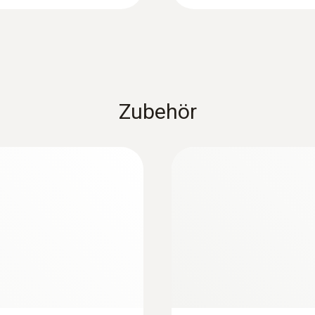
et
testo 400 Set Gebr
1.647,00 €
Gewicht
1.959,93 €
255 g
Abmessungen
Zubehör
420 x 50 x 40 mm
Betriebstemperatur
-5 bis +50 °C
Kabellänge
1,4 m
:
0563 0400 73
ügelradsonde
testo 400 Strömung
Durchmesser Sonden-/ Fühlerrohr