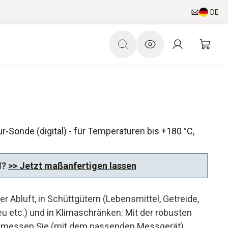
DE
Sonde (digital) - für Temperaturen bis +180 °C,
d?
>> Jetzt maßanfertigen lassen
er Abluft, in Schüttgütern (Lebensmittel, Getreide,
eu etc.) und in Klimaschränken: Mit der robusten
 messen Sie (mit dem passenden Messgerät)