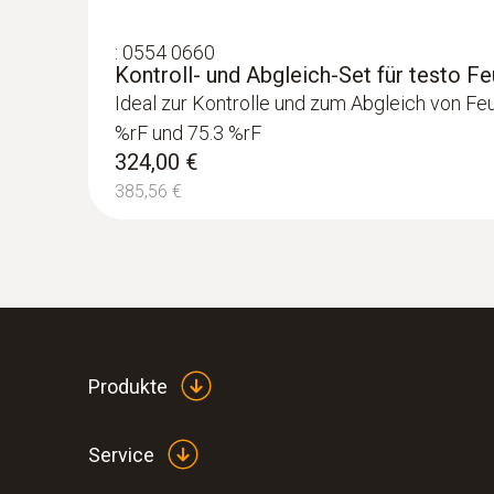
3.103,00 €
3.692,57 €
:
0554 0660
Kontroll- und Abgleich-Set für testo Fe
Ideal zur Kontrolle und zum Abgleich von Feu
%rF und 75.3 %rF
324,00 €
385,56 €
Produkte
Service