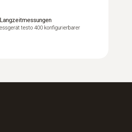
r Langzeitmessungen
ssgerät testo 400 konfigurierbarer