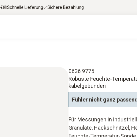
 €
Schnelle Lieferung
Sichere Bezahlung
0636 9775
Robuste Feuchte-Temperatur-
kabelgebunden
Fühler nicht ganz passen
Für Messungen in industriell
Granulate, Hackschnitzel, H
Feuchte-Temperatur-Sonde