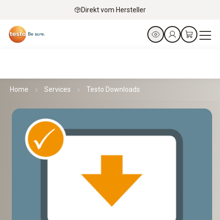
Direkt vom Hersteller
Home
Services
Testo Downloads