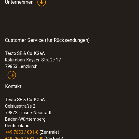
Unternehmen
Customer Service (für Rücksendungen)
Testo SE & Co. KGaA
Kolumban-Kayser-Straße 17
79853
Lenzkirch
Kontakt
Testo SE & Co. KGaA
Celsiusstraße 2
79822
Titisee-Neustadt
Baden-Württemberg
Deutschland
+49 7653 / 681-0
(Zentrale)
+49 7653 / 681-700
(Vertrieb)