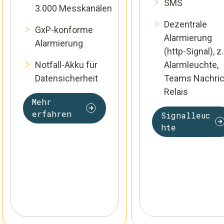
SMS
3.000 Messkanälen
Dezentrale
GxP-konforme
Alarmierung
Alarmierung
(http-Signal), z.
Notfall-Akku für
Alarmleuchte,
Datensicherheit
Teams Nachric
Relais
Mehr
erfahren
Signalleuc
hte