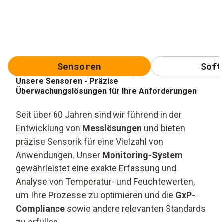
Sensoren
Soft
Unsere Sensoren - Präzise
Überwachungslösungen für Ihre Anforderungen
Seit über 60 Jahren sind wir führend in der
Entwicklung von
Messlösungen
und bieten
präzise Sensorik für eine Vielzahl von
Anwendungen. Unser
Monitoring-System
gewährleistet eine exakte Erfassung und
Analyse von Temperatur- und Feuchtewerten,
um Ihre Prozesse zu optimieren und die
GxP-
Compliance
sowie andere relevanten Standards
zu erfüllen.