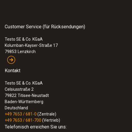
Feuchtemessgerät
368,00 €
437,92 €
Customer Service (für Rücksendungen)
Testo SE & Co. KGaA
Kolumban-Kayser-Straße 17
79853
Lenzkirch
Kontakt
Testo SE & Co. KGaA
Celsiusstraße 2
79822
Titisee-Neustadt
Baden-Württemberg
Deutschland
+49 7653 / 681-0
(Zentrale)
:
0563 6352
+49 7653 / 681-700
(Vertrieb)
testo 635-2 - Temperatur- und
Telefonisch erreichen Sie uns:
Feuchtemessgerät