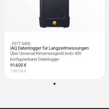
:
0577 0400
IAQ Datenlogger für Langzeitmessungen
:
0560 0400 01
Über Universal-Klimamessgerät testo 400
testo 400 - Universal-Klimamessgerät
konfigurierbarer Datenlogger
1.378,00 €
914,00 €
1.639,82 €
1.087,66 €