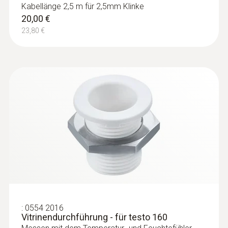
Kabellänge 2,5 m für 2,5mm Klinke
20,00 €
23,80 €
:
0554 2016
Vitrinendurchführung - für testo 160