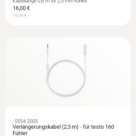
Kabellänge 0,6 m für 2,5 mm Klinke
16,00 €
19,04 €
:
0554 2005
Verlängerungskabel (2,5 m) - für testo 160
Fühler