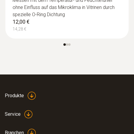
Messen mit dem Temperatur- und Feuchtefühler
ohne Einfluss auf das Mikroklima in Vitrinen durch
spezielle O-Ring Dichtung
12,00 €
14,28 €
Produkte
Service
Branchen