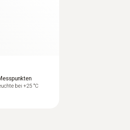
2 Messpunkten
Feuchte bei +25 °C