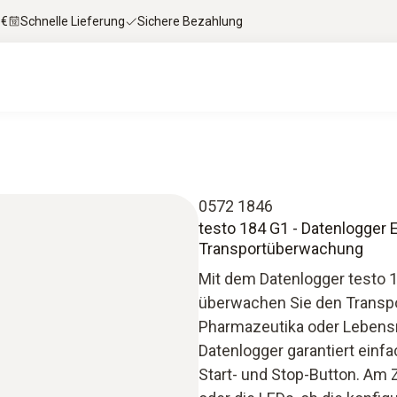
 €
Schnelle Lieferung
Sichere Bezahlung
0572 1846
testo 184 G1 - Datenlogger 
Transportüberwachung
Mit dem Datenlogger testo 
überwachen Sie den Transpor
Pharmazeutika oder Lebensmi
Datenlogger garantiert ein
Start- und Stop-Button. Am Z