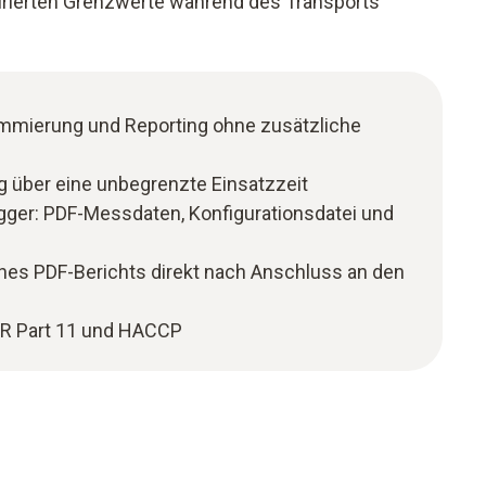
gurierten Grenzwerte während des Transports
ammierung und Reporting ohne zusätzliche
 über eine unbegrenzte Einsatzzeit
ogger: PDF-Messdaten, Konfigurationsdatei und
ines PDF-Berichts direkt nach Anschluss an den
FR Part 11 und HACCP