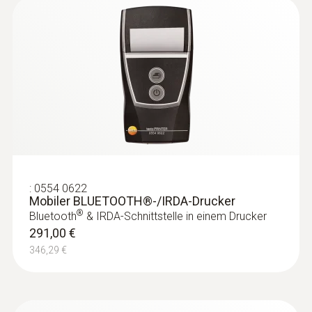
CO-Sonden
:
0554 0622
Mobiler BLUETOOTH®-/IRDA-Drucker
®
Bluetooth
& IRDA-Schnittstelle in einem Drucker
291,00 €
346,29 €