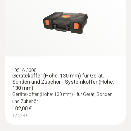
84,00 €
99,96 €
:
0516 3300
Gerätekoffer (Höhe: 130 mm) für Gerät,
Sonden und Zubehör - Systemkoffer (Höhe:
130 mm)
Gerätekoffer (Höhe: 130 mm) - für Gerät, Sonden
und Zubehör
102,00 €
:
0615 5505
Zangenfühler mit NTC-
121,38 €
Temperatursensor - für Messungen an
Rohren (Ø 6-35 mm)