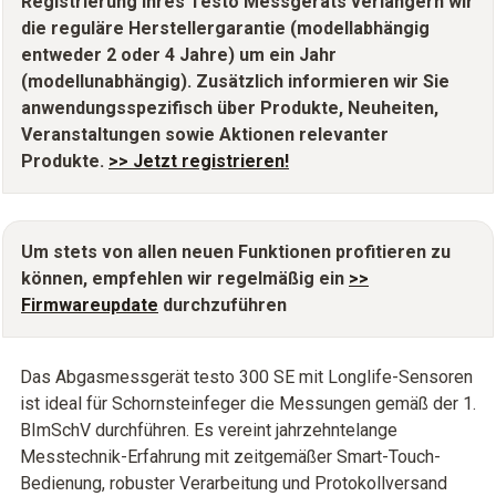
Registrierung Ihres Testo Messgeräts verlängern wir
die reguläre Herstellergarantie (modellabhängig
entweder 2 oder 4 Jahre) um ein Jahr
(modellunabhängig). Zusätzlich informieren wir Sie
anwendungsspezifisch über Produkte, Neuheiten,
Veranstaltungen sowie Aktionen relevanter
Produkte.
>> Jetzt registrieren!
Um stets von allen neuen Funktionen profitieren zu
können, empfehlen wir regelmäßig ein
>>
Firmwareupdate
durchzuführen
Das Abgasmessgerät testo 300 SE mit Longlife-Sensoren
ist ideal für Schornsteinfeger die Messungen gemäß der 1.
BImSchV durchführen. Es vereint jahrzehntelange
Messtechnik-Erfahrung mit zeitgemäßer Smart-Touch-
Bedienung, robuster Verarbeitung und Protokollversand