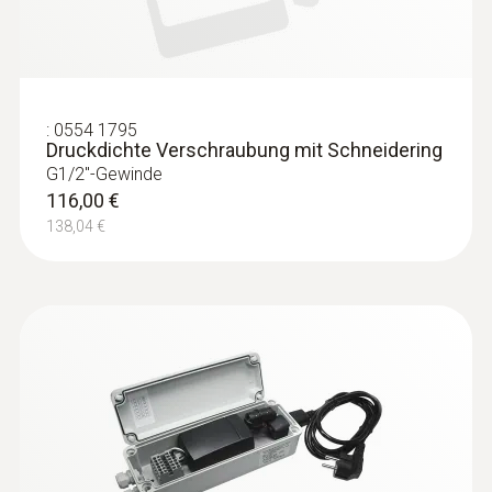
:
0554 1795
Druckdichte Verschraubung mit Schneidering
G1/2''-Gewinde
116,00 €
138,04 €