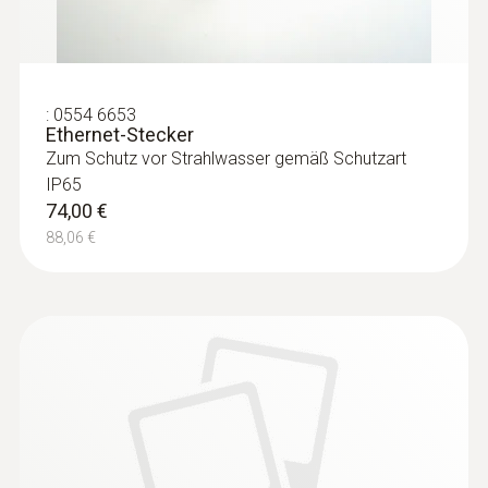
:
0554 6653
Ethernet-Stecker
Zum Schutz vor Strahlwasser gemäß Schutzart
IP65
74,00 €
88,06 €