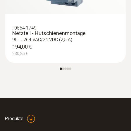
:
0554 1749
Netzteil - Hutschienenmontage
90 ... 264 VAC/24 VDC (2,5 A)
194,00 €
230,86 €
Produkte