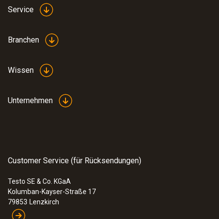
Service
Branchen
Wissen
Unternehmen
Customer Service (für Rücksendungen)
Testo SE & Co. KGaA
Kolumban-Kayser-Straße 17
79853
Lenzkirch