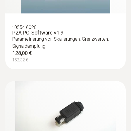
:
0554 6020
P2A PC-Software v1.9
Parametrierung von Skalierungen, Grenzwerten,
Signaldämpfung
128,00 €
152,32 €