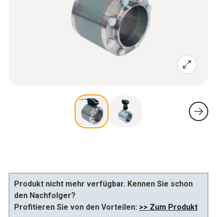
Produkt nicht mehr verfügbar. Kennen Sie schon
den Nachfolger?
Profitieren Sie von den Vorteilen:
>> Zum Produkt