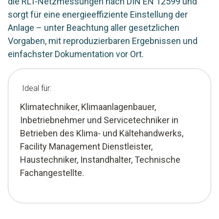
die RLT-Netzmessungen nach DIN EN 12599 und
sorgt für eine energieeffiziente Einstellung der
Anlage – unter Beachtung aller gesetzlichen
Vorgaben, mit reproduzierbaren Ergebnissen und
einfachster Dokumentation vor Ort.
Ideal für:
Klimatechniker, Klimaanlagenbauer,
Inbetriebnehmer und Servicetechniker in
Betrieben des Klima- und Kältehandwerks,
Facility Management Dienstleister,
Haustechniker, Instandhalter, Technische
Fachangestellte.