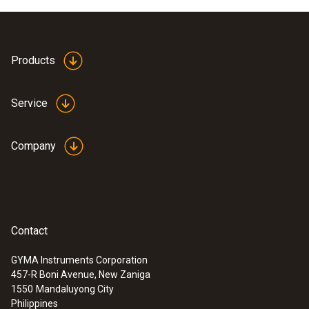
Products
Service
Company
Contact
GYMA Instruments Corporation
457-R Boni Avenue, New Zaniga
1550
Mandaluyong City
Philippines