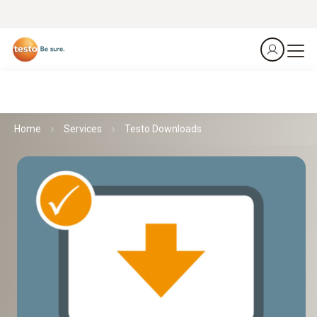
Home
Services
Testo Downloads