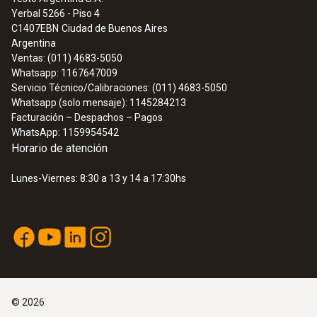
Yerbal 5266 - Piso 4
C1407EBN
Ciudad de Buenos Aires
Argentina
Ventas: (011) 4683-5050
Whatsapp: 1167647009
Servicio Técnico/Calibraciones: (011) 4683-5050
Whatsapp (solo mensaje): 1145284213
Facturación – Despachos – Pagos
WhatsApp: 1159954542
Horario de atención
Lunes-Viernes: 8:30 a 13 y 14 a 17:30hs
©
2026