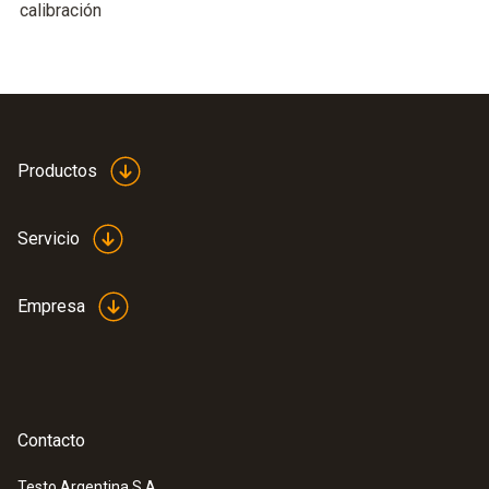
calibración
Productos
Servicio
Empresa
Contacto
Testo Argentina S.A.