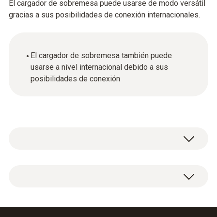
El cargador de sobremesa puede usarse de modo versátil
gracias a sus posibilidades de conexión internacionales.
El cargador de sobremesa también puede
usarse a nivel internacional debido a sus
posibilidades de conexión
Datos técnicos generales
product_colour
1 cargador de sobremesa con posibilidades