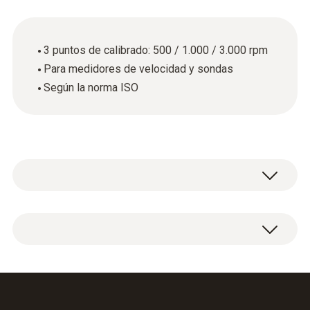
3 puntos de calibrado: 500 / 1.000 / 3.000 rpm
Para medidores de velocidad y sondas
Según la norma ISO
Certificado de calibración ISO Velocidad con 3
puntos de calibración: 500 / 1.000 / 3.000 rpm