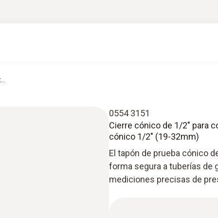
..
0554 3151
Cierre cónico de 1/2" para co
cónico 1/2" (19-32mm)
El tapón de prueba cónico d
forma segura a tuberías de 
mediciones precisas de pres