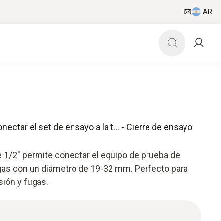
AR
nectar el set de ensayo a la t... - Cierre de ensayo
e 1/2" permite conectar el equipo de prueba de
gas con un diámetro de 19-32 mm. Perfecto para
ión y fugas.