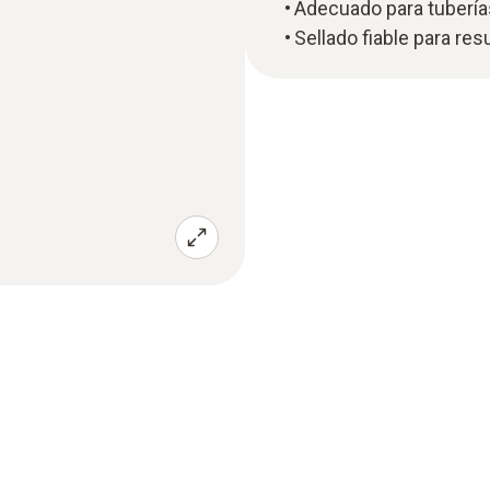
Adecuado para tuberí
Sellado fiable para re