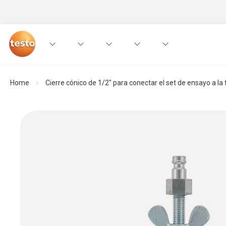
Home
Cierre cónico de 1/2" para conectar el set de ensayo a la t.