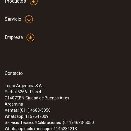
Productos
Servicio
Empresa
Contacto
Testo Argentina S.A.
Yerbal 5266 - Piso 4
C1407EBN
Ciudad de Buenos Aires
Argentina
Ventas: (011) 4683-5050
Whatsapp: 1167647009
Servicio Técnico/Calibraciones: (011) 4683-5050
Whatsapp (solo mensaje): 1145284213