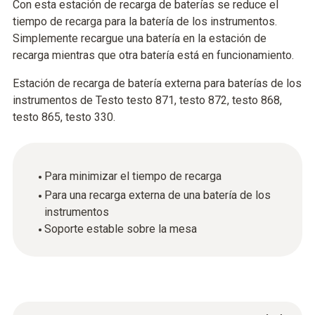
Con esta estación de recarga de baterías se reduce el
tiempo de recarga para la batería de los instrumentos.
Simplemente recargue una batería en la estación de
recarga mientras que otra batería está en funcionamiento.
Estación de recarga de batería externa para baterías de los
instrumentos de Testo testo 871, testo 872, testo 868,
testo 865, testo 330.
Para minimizar el tiempo de recarga
Para una recarga externa de una batería de los
instrumentos
Soporte estable sobre la mesa