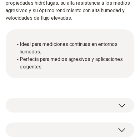
propiedades hidrófugas, su alta resistencia a los medios
agresivos y su óptimo rendimiento con alta humedad y
velocidades de flujo elevadas.
Ideal para mediciones continuas en entornos
húmedos.
Perfecta para medios agresivos y aplicaciones
exigentes.
Filtro sinterizado, Ø 12 mm, de PTFE. No le
afecta la condensación, repele el agua,