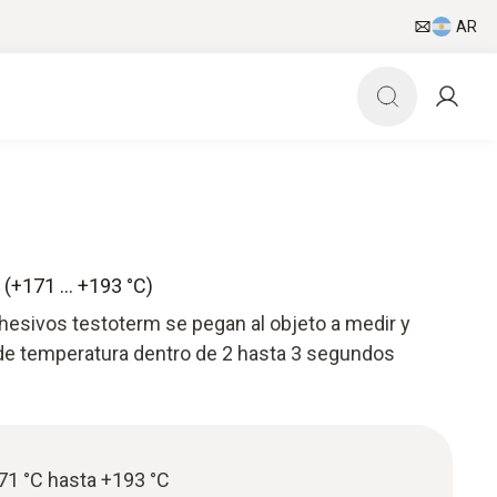
AR
s (+171 … +193 °C)
hesivos testoterm se pegan al objeto a medir y
de temperatura dentro de 2 hasta 3 segundos
1 °C hasta +193 °C