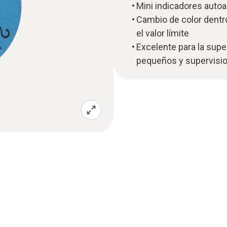
Mini indicadores auto
Cambio de color dentr
el valor límite
Excelente para la supe
pequeños y supervisio