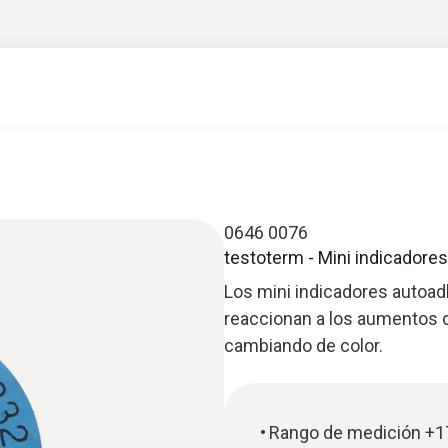
0646 0076
testoterm - Mini indicadore
Los mini indicadores autoad
reaccionan a los aumentos 
cambiando de color.
Rango de medición +17