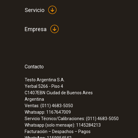
Servicio
Empresa
Contacto
Testo Argentina S.A.
Yerbal 5266 - Piso 4
C1407EBN
Ciudad de Buenos Aires
Argentina
Ventas: (011) 4683-5050
Whatsapp: 1167647009
Servicio Técnico/Calibraciones: (011) 4683-5050
Whatsapp (solo mensaje): 1145284213
Facturación – Despachos – Pagos