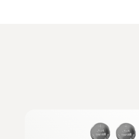
Mini termómetro con característi
El mini termómetro de penetración dispone de una
visualización en °C o °F), lo que evitará errore
Además, en la pantalla también se puede leer el n
penetración. Si introduce la sonda en el tubo de 
Datos técnicos generales