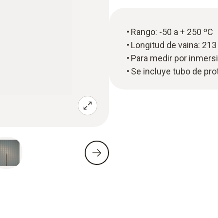
Rango: -50 a + 250 ºC
Longitud de vaina: 21
Para medir por inmers
Se incluye tubo de pro