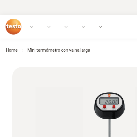
Home
Mini termómetro con vaina larga