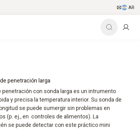
AR
de penetración larga
 penetración con sonda larga es un intrumento
pida y precisa la temperatura interior. Su sonda de
ongitud se puede sumergir sin problemas en
s (p. ej., en controles de alimentos). La
én se puede detectar con este práctico mini