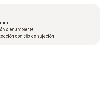
3 mm
ión o en ambiente
tección con clip de sujeción