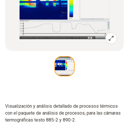
Visualización y análisis detallado de procesos térmicos
con el paquete de análisis de procesos, para las cámaras
termográficas testo 885-2 y 890-2.